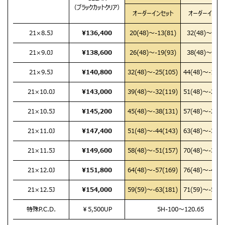
（ブラックカットクリア）
オーダーインセット
オーダーインセッ
21×8.5J
¥136,400
20(48)
～-13(81)
32(48)
～-1(8
21×9.0J
¥138,600
26(48)
～-19(93)
38(48)
～-7(9
21×9.5J
¥140,800
32(48)
～-25(105)
44(48)
～-13(1
21×10.0J
¥143,000
39(48)
～-32(119)
51(48)
～-20(1
21×10.5J
¥145,200
45(48)
～-38(131)
57(48)
～-26(1
21×11.0J
¥147,400
51(48)
～-44(143)
63(48)
～-32(1
21×11.5J
¥149,600
58(48)
～-51(157)
70(48)
～-39(1
21×12.0J
¥151,800
64(48)
～-57(169)
76(48)
～-45(1
21×12.5J
¥154,000
59(59)
～-63(181)
71(59)
～-51(1
特殊P.C.D.
￥5,500UP
5H-100～120.65