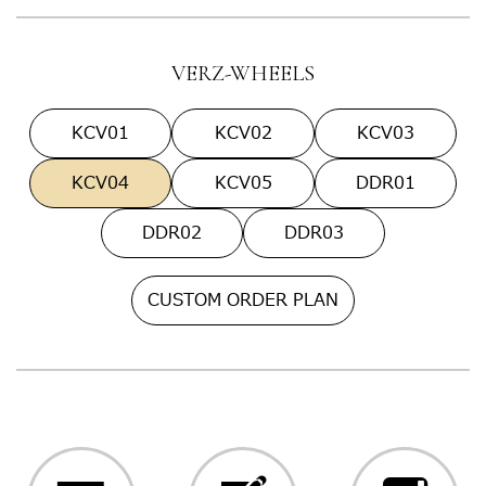
VERZ-WHEELS
KCV01
KCV02
KCV03
KCV04
KCV05
DDR01
DDR02
DDR03
CUSTOM ORDER PLAN