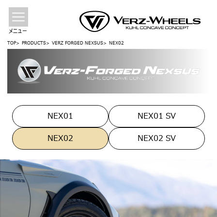
メニュー
TOP
PRODUCTS
VERZ FORGED NEXSUS
NEX02
NEX01
NEX01 SV
NEX02
NEX02 SV