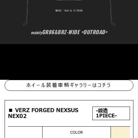
GR86&BRZ-WIDE <OUTROAD>
mainly
ホイール装着車輛ギャラリーはコチラ
■ VERZ FORGED NEXSUS
-鍛造
1PIECE-
NEX02
COLOR