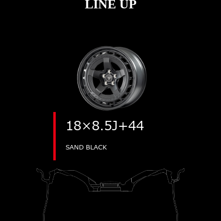
LINE UP
18×8.5J+44
SAND BLACK