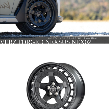
ヴェルズフォージド ネクサス ネクスゼロツー
1 piece 18 inch
VERZ FORGED NEXSUS NEX02