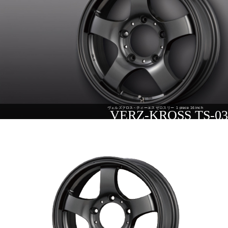
ヴェルズクロス・ティーエス ゼロスリー
1 piece 16 inch
VERZ-KROSS TS-03