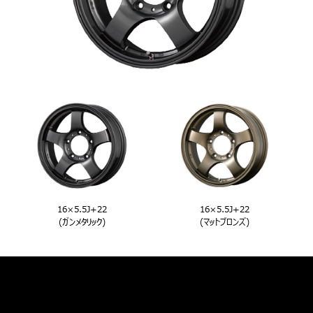
16×5.5J+22
16×5.5J+22
(ガンメタリック)
(マットブロンズ)