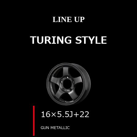
LINE UP
TURING STYLE
16×5.5J+22
GUN METALLIC