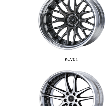
KCV01