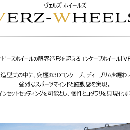
ヴェルズ ホイールズ
ピースホイールの限界造形を超える
コンケーブホイール「VE
な造型美の中に、
究極の3Dコンケーブ、
ディープリムを纏わ
強烈なスポーツマインドと躍動感を実現。
インセットセッティングを
可能とし、個性とコダワリを
具現化す