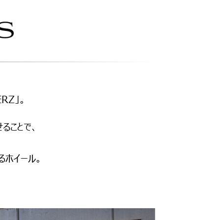
RZ」。
せることで、
るホイール。