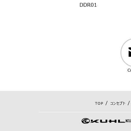
DDR01
C
TOP
コンセプト
K