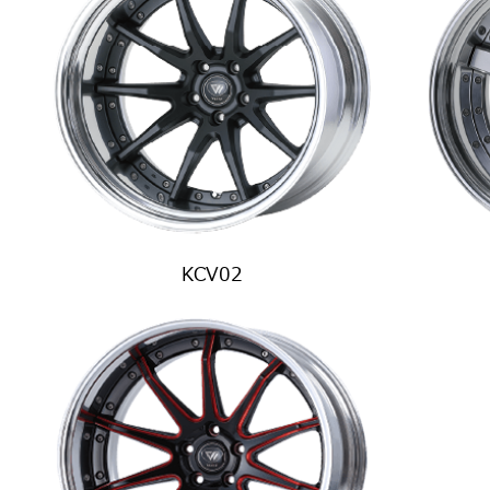
KCV02