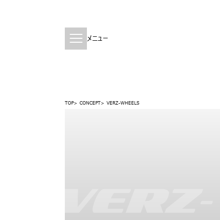
メニュー
TOP
CONCEPT
VERZ-WHEELS