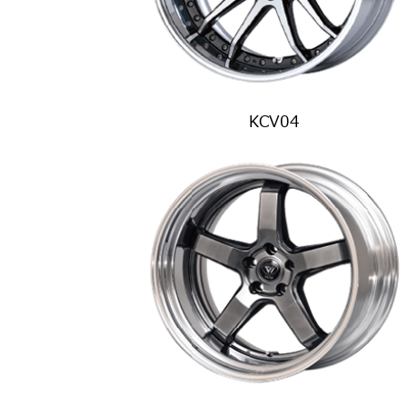
KCV04