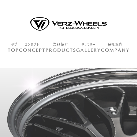
トップ
コンセプト
製品紹介
ギャラリー
会社案内
TOP
CONCEPT
PRODUCTS
GALLERY
COMPANY