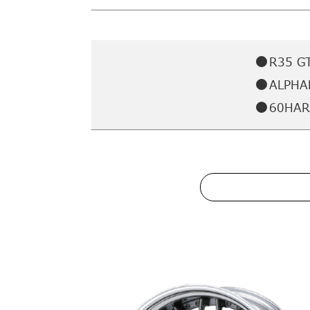
R35 G
ALPHA
60HAR