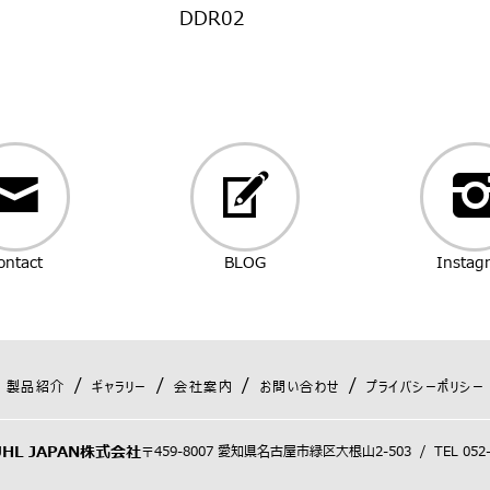
DDR02
ontact
BLOG
Instag
製品紹介
ギャラリー
会社案内
お問い合わせ
プライバシーポリシー
UHL JAPAN株式会社
〒459-8007 愛知県名古屋市緑区大根山2-503
/
TEL
052