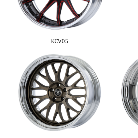
KCV05